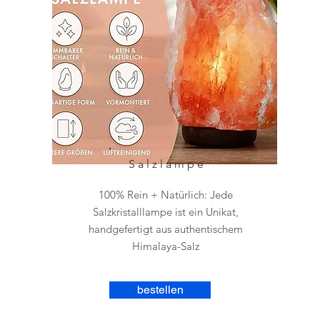
Salzlampe
100% Rein + Natürlich: Jede
Salzkristalllampe ist ein Unikat,
handgefertigt aus authentischem
Himalaya-Salz
bestellen