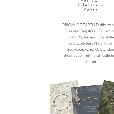
4er SET
Edelstein
Kerze
ORIGIN OF EARTH Duftkerzen
Glas (4er Set) 400g, Collecti
FLOWERS, Kerze mit Kristall
und Edelstein, Natürliche
Sojawachskerze, 60 Stunden
Brenndauer, mit floral-festlich
Düften