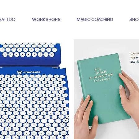
AT I DO
WORKSHOPS
MAGIC COACHING
SHOP