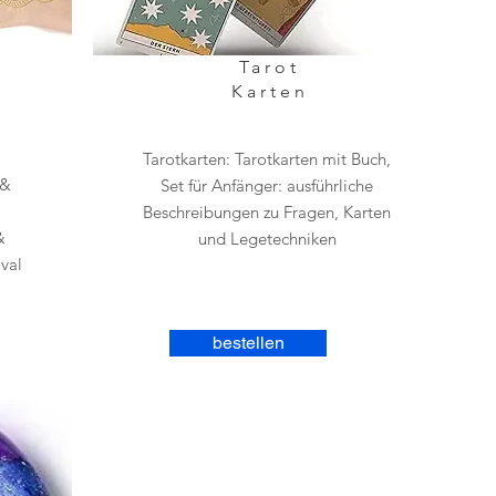
Tarot
Karten
Tarotkarten: Tarotkarten mit Buch,
 &
Set für Anfänger: ausführliche
m
Beschreibungen zu Fragen, Karten
&
und Legetechniken
ival
bestellen