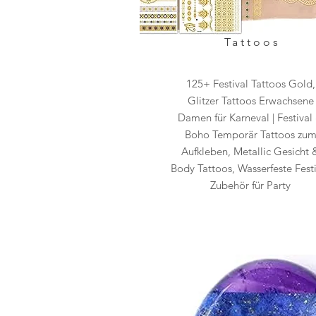
Tattoos
125+ Festival Tattoos Gold,
Glitzer Tattoos Erwachsene
Damen für Karneval | Festival
Boho Temporär Tattoos zu
Aufkleben, Metallic Gesicht 
Body Tattoos, Wasserfeste Fest
Zubehör für Party