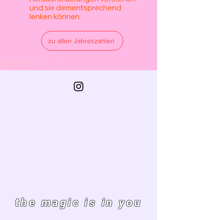
und sie dementsprechend
lenken können.
zu allen Jahreszahlen
the magic is in you